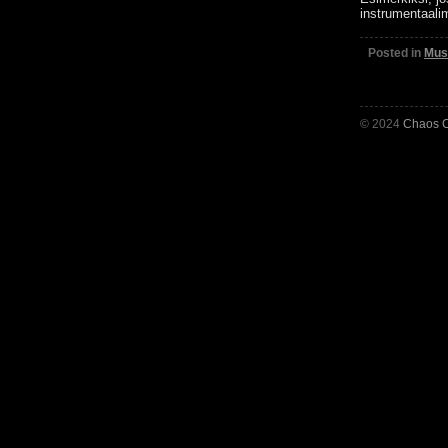
instrumentaalim
Posted in
Musi
© 2024
Chaos C